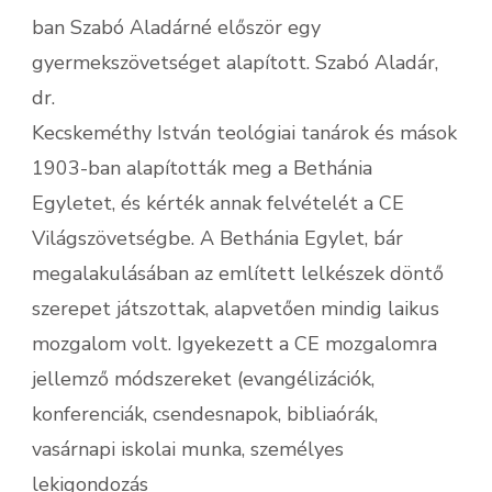
ban Szabó Aladárné először egy
gyermekszövetséget alapított. Szabó Aladár,
dr.
Kecskeméthy István teológiai tanárok és mások
1903-ban alapították meg a Bethánia
Egyletet, és kérték annak felvételét a CE
Világszövetségbe. A Bethánia Egylet, bár
megalakulásában az említett lelkészek döntő
szerepet játszottak, alapvetően mindig laikus
mozgalom volt. Igyekezett a CE mozgalomra
jellemző módszereket (evangélizációk,
konferenciák, csendesnapok, bibliaórák,
vasárnapi iskolai munka, személyes
lekigondozás