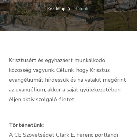
Kezdőlap
Rólunk
Krisztusért és egyházáért munkálkodó
közösség vagyunk. Célunk, hogy Krisztus
evangéliumát hírdessük és ha valakit megérint
az evangélium, akkor a saját gyülekezetében
éljen aktív szolgáló életet.
Történetünk:
A CE Szövetséget Clark E. Ferenc portlandi