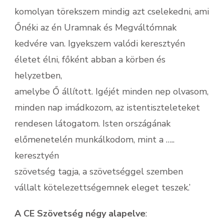
komolyan törekszem mindig azt cselekedni, ami
Őnéki az én Uramnak és Megváltómnak
kedvére van. Igyekszem valódi keresztyén
életet élni, főként abban a körben és
helyzetben,
amelybe Ő állított. Igéjét minden nep olvasom,
minden nap imádkozom, az istentiszteleteket
rendesen látogatom. Isten országának
előmenetelén munkálkodom, mint a …..
keresztyén
szövetség tagja, a szövetséggel szemben
vállalt kötelezettségemnek eleget teszek.’
A CE Szövetség négy alapelve
: