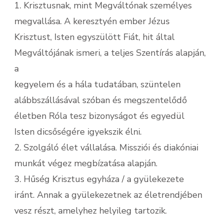
1. Krisztusnak, mint Megváltónak személyes
megvallása. A keresztyén ember Jézus
Krisztust, Isten egyszülött Fiát, hit által
Megváltójának ismeri, a teljes Szentírás alapján,
a
kegyelem és a hála tudatában, szüntelen
alábbszállásával szóban és megszentelődő
életben Róla tesz bizonyságot és egyedül
Isten dicsőségére igyekszik élni.
2. Szolgáló élet vállalása. Missziói és diakóniai
munkát végez megbízatása alapján.
3. Hűség Krisztus egyháza / a gyülekezete
iránt. Annak a gyülekezetnek az életrendjében
vesz részt, amelyhez helyileg tartozik.