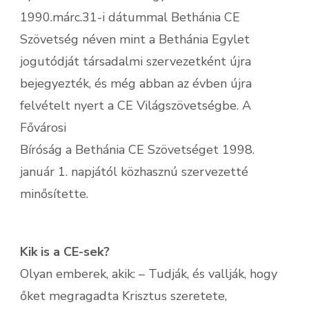
1990.márc.31-i dátummal Bethánia CE
Szövetség néven mint a Bethánia Egylet
jogutódját társadalmi szervezetként újra
bejegyezték, és még abban az évben újra
felvételt nyert a CE Világszövetségbe. A
Fővárosi
Bíróság a Bethánia CE Szövetséget 1998.
január 1. napjától közhasznú szervezetté
minősítette.
Kik is a CE-sek?
Olyan emberek, akik: – Tudják, és vallják, hogy
őket megragadta Krisztus szeretete,