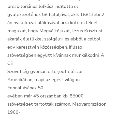
presbiteriánus lelkész indította el
gyülekezetének 58 fiataljával, akik 1881.febr.2-
án nyilatkozat aláírásával arra kötelezték el
magukat, hogy Megváltójukat, Jézus Krisztust
akarják életükkel szolgálni, és ebből a célból
egy keresztyén közösségben, ifjúsági
szövetségben együtt kívánnak munkálkodni. A
CE
Szövetség gyorsan elterjedt először
Amerikában, majd az egész világon.
Fennállásának 50.
évében már 45 országban kb. 85000
szövetséget tartottak számon. Magyarországon
1900-