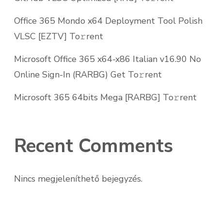
Office 365 Mondo x64 Deployment Tool Polish
VLSC [EZTV] To𝚛rent
Microsoft Office 365 x64-x86 Italian v16.90 No
Online Sign-In (RARBG) Get To𝚛rent
Microsoft 365 64bits Mega [RARBG] To𝚛rent
Recent Comments
Nincs megjeleníthető bejegyzés.