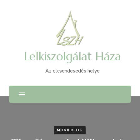
Lelkiszolgálat Háza
Az elcsendesedés helye
MOVIEBLOG