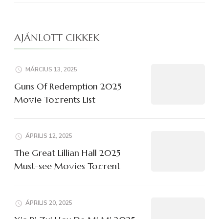
AJÁNLOTT CIKKEK
MÁRCIUS 13, 2025
Guns Of Redemption 2025
Mo𝚟ie To𝚛rents List
ÁPRILIS 12, 2025
The Great Lillian Hall 2025
Must-see Mo𝚟ies To𝚛rent
ÁPRILIS 20, 2025