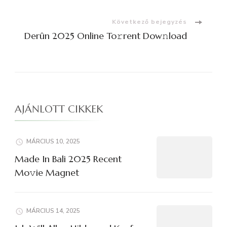
navigációja
Következő bejegyzés
Derûn 2025 Online To𝚛rent Dow𝚗load
AJÁNLOTT CIKKEK
MÁRCIUS 10, 2025
Made In Bali 2025 Recent
Mo𝚟ie Magnet
MÁRCIUS 14, 2025