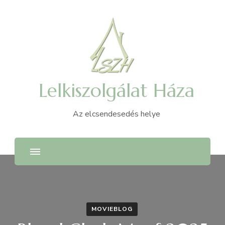
Lelkiszolgálat Háza
Az elcsendesedés helye
MOVIEBLOG