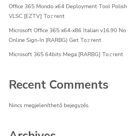
Office 365 Mondo x64 Deployment Tool Polish
VLSC [EZTV] To𝚛rent
Microsoft Office 365 x64-x86 Italian v16.90 No
Online Sign-In (RARBG) Get To𝚛rent
Microsoft 365 64bits Mega [RARBG] To𝚛rent
Recent Comments
Nincs megjeleníthető bejegyzés.
Archives