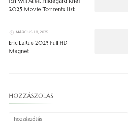
Ich Will Alles. Hildegard Knef
2025 Mo𝚟ie To𝚛rents List
MÁRCIUS 18, 2025
Eric LaRue 2025 Full HD
Magnet
HOZZÁSZÓLÁS