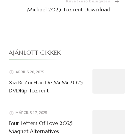
Következő bejegyzés
Michael 2025 To𝚛rent Dow𝚗load
AJÁNLOTT CIKKEK
ÁPRILIS 20, 2025
Xia Ri Zui Hou De Mi Mi 2025
DVDRip To𝚛rent
MÁRCIUS 17, 2025
Four Letters Of Love 2025
Magnet Alternatives