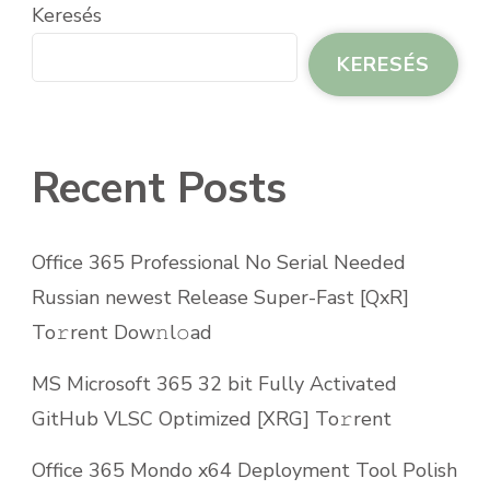
Keresés
KERESÉS
Recent Posts
Office 365 Professional No Serial Needed
Russian newest Release Super-Fast [QxR]
To𝚛rent Dow𝚗l𝚘ad
MS Microsoft 365 32 bit Fully Activated
GitHub VLSC Optimized [XRG] To𝚛rent
Office 365 Mondo x64 Deployment Tool Polish