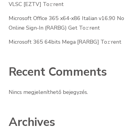
VLSC [EZTV] To𝚛rent
Microsoft Office 365 x64-x86 Italian v16.90 No
Online Sign-In (RARBG) Get To𝚛rent
Microsoft 365 64bits Mega [RARBG] To𝚛rent
Recent Comments
Nincs megjeleníthető bejegyzés.
Archives