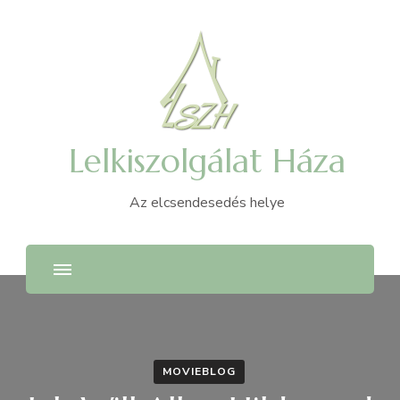
Lelkiszolgálat Háza
Az elcsendesedés helye
MOVIEBLOG