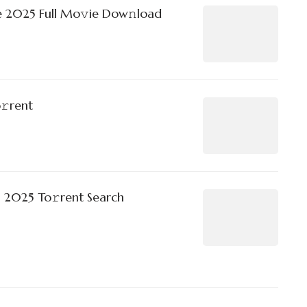
e 2025 Full Mo𝚟ie Dow𝚗load
𝚛rent
 2025 To𝚛rent Search