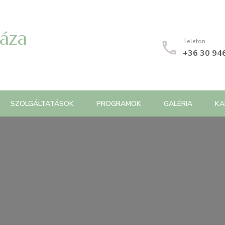
Háza
Telefon
+36 30 94
SZOLGÁLTATÁSOK
PROGRAMOK
GALÉRIA
KA