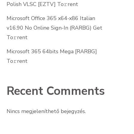
Polish VLSC [EZTV] To𝚛rent
Microsoft Office 365 x64-x86 Italian
v16.90 No Online Sign-In (RARBG) Get
To𝚛rent
Microsoft 365 64bits Mega [RARBG]
To𝚛rent
Recent Comments
Nincs megjeleníthető bejegyzés.