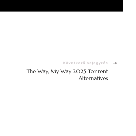
Következő bejegyzés
The Way, My Way 2025 To𝚛rent
Alternatives