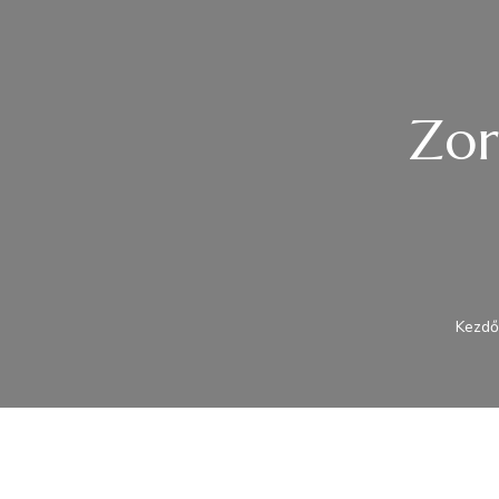
Zor
Kezdő