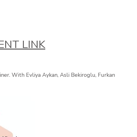
NT LINK
iner. With Evliya Aykan, Asli Bekiroglu, Furkan