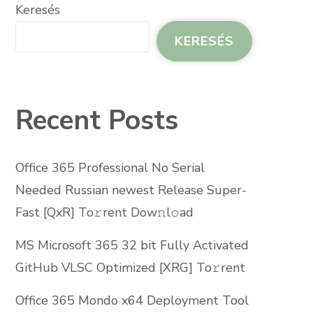
Keresés
KERESÉS
Recent Posts
Office 365 Professional No Serial
Needed Russian newest Release Super-
Fast [QxR] To𝚛rent Dow𝚗l𝚘ad
MS Microsoft 365 32 bit Fully Activated
GitHub VLSC Optimized [XRG] To𝚛rent
Office 365 Mondo x64 Deployment Tool