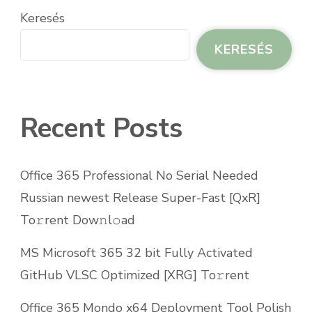
Keresés
KERESÉS
Recent Posts
Office 365 Professional No Serial Needed
Russian newest Release Super-Fast [QxR]
To𝚛rent Dow𝚗l𝚘ad
MS Microsoft 365 32 bit Fully Activated
GitHub VLSC Optimized [XRG] To𝚛rent
Office 365 Mondo x64 Deployment Tool Polish