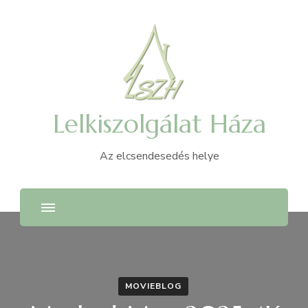
Lelkiszolgálat Háza
Az elcsendesedés helye
MOVIEBLOG