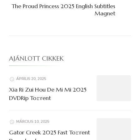
The Proud Princess 2025 English Subtitles
Magnet
AJÁNLOTT CIKKEK
ÁPRILIS 20, 2025
Xia Ri Zui Hou De Mi Mi 2025
DVDRip To𝚛rent
MÁRCIUS 10, 2025
Gator Creek 2025 Fast To𝚛rent