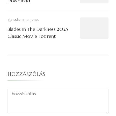
Dow𝚗load
MÁRCIUS 8, 2025
Blades In The Darkness 2025
Classic Mo𝚟ie To𝚛rent
HOZZÁSZÓLÁS