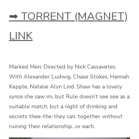
➡ TORRENT (MAGNET)
LINK
Marked Men: Directed by Nick Cassavetes.
With Alexander Ludwig, Chase Stokes, Hannah
Kepple, Natalie Alyn Lind. Shaw has a lovely
synce she saw im, but Rule doesn’t see see as a
suitable match, but a night of drinking and
secrets thee-the-they can. together without
ruining their relationship…or each.