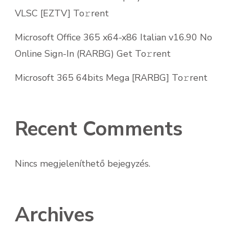
VLSC [EZTV] To𝚛rent
Microsoft Office 365 x64-x86 Italian v16.90 No
Online Sign-In (RARBG) Get To𝚛rent
Microsoft 365 64bits Mega [RARBG] To𝚛rent
Recent Comments
Nincs megjeleníthető bejegyzés.
Archives