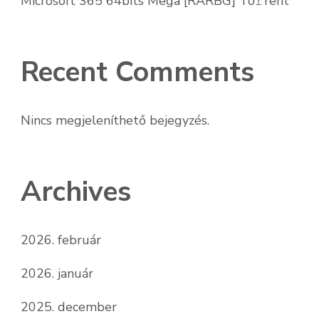
Microsoft 365 64bits Mega [RARBG] To𝚛rent
Recent Comments
Nincs megjeleníthető bejegyzés.
Archives
2026. február
2026. január
2025. december