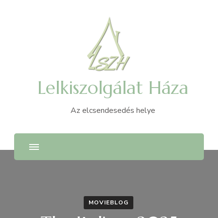
Lelkiszolgálat Háza
Az elcsendesedés helye
MOVIEBLOG