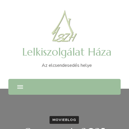
Lelkiszolgálat Háza
Az elcsendesedés helye
MOVIEBLOG