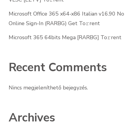
Microsoft Office 365 x64-x86 Italian v16.90 No
Online Sign-In (RARBG) Get To𝚛rent
Microsoft 365 64bits Mega [RARBG] To𝚛rent
Recent Comments
Nincs megjeleníthető bejegyzés.
Archives