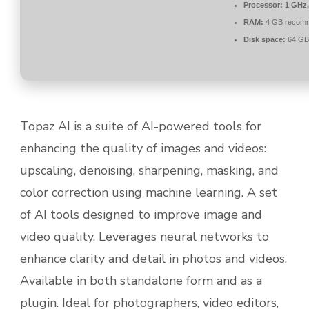
Processor:
1 GHz,
RAM:
4 GB recom
Disk space:
64 GB 
Topaz AI is a suite of AI-powered tools for
enhancing the quality of images and videos:
upscaling, denoising, sharpening, masking, and
color correction using machine learning. A set
of AI tools designed to improve image and
video quality. Leverages neural networks to
enhance clarity and detail in photos and videos.
Available in both standalone form and as a
plugin. Ideal for photographers, video editors,