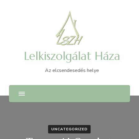
Lelkiszolgálat Háza
Az elcsendesedés helye
UNCATEGORIZED