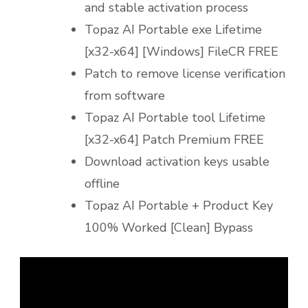
and stable activation process
Topaz AI Portable exe Lifetime
[x32-x64] [Windows] FileCR FREE
Patch to remove license verification
from software
Topaz AI Portable tool Lifetime
[x32-x64] Patch Premium FREE
Download activation keys usable
offline
Topaz AI Portable + Product Key
100% Worked [Clean] Bypass