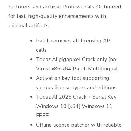
restorers, and archival Professionals. Optimized
for fast, high-quality enhancements with
minimal artifacts.
Patch removes all licensing API
calls
Topaz AI gigapixel Crack only [no
Virus] x86-x64 Patch Multilingual
Activation key tool supporting
various license types and editions
Topaz AI 2025 Crack + Serial Key
Windows 10 [x64] Windows 11
FREE
Offline license patcher with reliable