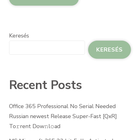
Keresés
KERESÉS
Recent Posts
Office 365 Professional No Serial Needed
Russian newest Release Super-Fast [QxR]
To𝚛rent Dow𝚗l𝚘ad