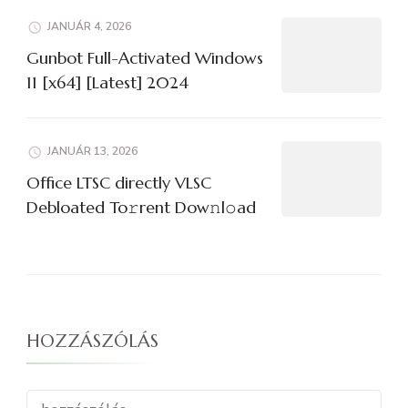
JANUÁR 4, 2026
Gunbot Full-Activated Windows
11 [x64] [Latest] 2024
JANUÁR 13, 2026
Office LTSC directly VLSC
Debloated To𝚛rent Dow𝚗l𝚘ad
HOZZÁSZÓLÁS