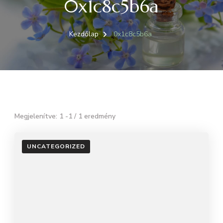
0x1c8c5b6a
Kezdőlap
0x1c8c5b6a
Megjelenítve: 1 -1 / 1 eredmény
UNCATEGORIZED