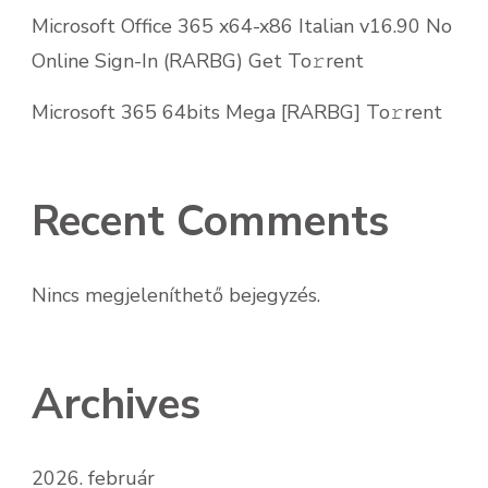
Microsoft Office 365 x64-x86 Italian v16.90 No
Online Sign-In (RARBG) Get To𝚛rent
Microsoft 365 64bits Mega [RARBG] To𝚛rent
Recent Comments
Nincs megjeleníthető bejegyzés.
Archives
2026. február