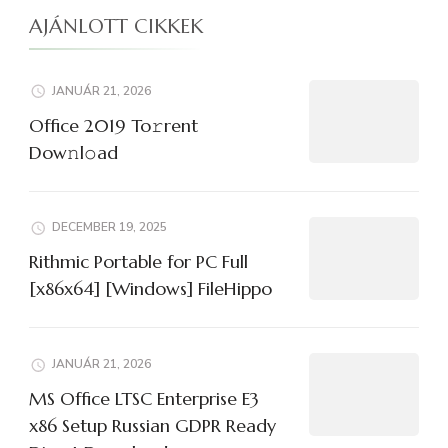
AJÁNLOTT CIKKEK
JANUÁR 21, 2026
Office 2019 To𝚛rent
Dow𝚗l𝚘ad
DECEMBER 19, 2025
Rithmic Portable for PC Full
[x86x64] [Windows] FileHippo
JANUÁR 21, 2026
MS Office LTSC Enterprise E3
x86 Setup Russian GDPR Ready