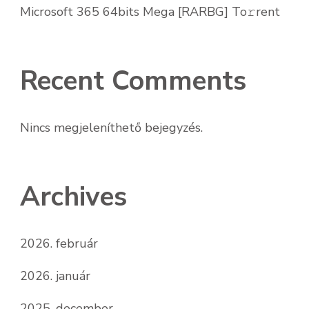
Microsoft 365 64bits Mega [RARBG] To𝚛rent
Recent Comments
Nincs megjeleníthető bejegyzés.
Archives
2026. február
2026. január
2025. december