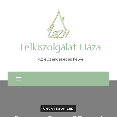
Lelkiszolgálat Háza
Az elcsendesedés helye
UNCATEGORIZED