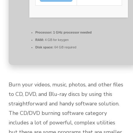
Processor:
1 GHz processor needed
RAM:
4 GB for keygen
Disk space:
64 GB required
Burn your videos, music, photos, and other files
to CD, DVD, and Blu-ray discs by using this
straightforward and handy software solution.
The CD/DVD burning software category
includes a lot of powerful, complex utilities
but there are some programs that are smaller