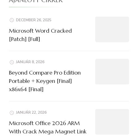
AJÁNLOTT CIKKEK
DECEMBER 26, 2025
Microsoft Word Cracked
[Patch] [Full]
JANUÁR 8, 2026
Beyond Compare Pro Edition
Portable + Keygen [Final]
x86x64 [Final]
JANUÁR 22, 2026
Microsoft Office 2026 ARM
With Crack Mega Magnet Link