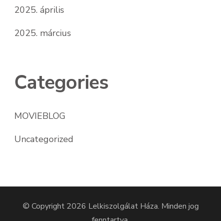
2025. április
2025. március
Categories
MOVIEBLOG
Uncategorized
© Copyright 2026
Lelkiszolgálat Háza
. Minden jog
fenntartva.