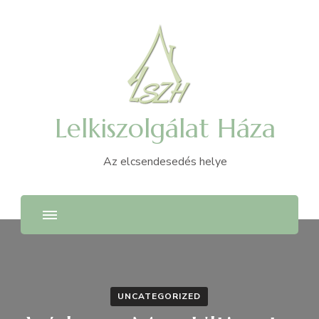
Lelkiszolgálat Háza
Az elcsendesedés helye
UNCATEGORIZED