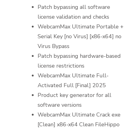
Patch bypassing all software
license validation and checks
WebcamMax Ultimate Portable +
Serial Key [no Virus] [x86-x64] no
Virus Bypass
Patch bypassing hardware-based
license restrictions
WebcamMax Ultimate Full-
Activated Full [Final] 2025
Product key generator for all
software versions
WebcamMax Ultimate Crack exe
[Clean] x86-x64 Clean FileHippo