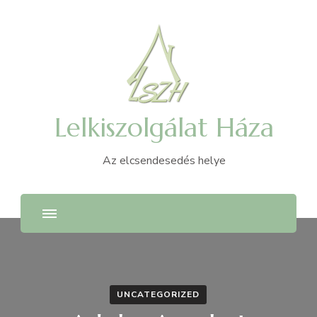
Lelkiszolgálat Háza
Az elcsendesedés helye
UNCATEGORIZED