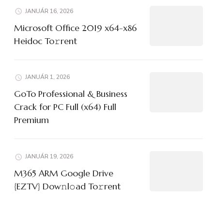
JANUÁR 16, 2026
Microsoft Office 2019 x64-x86
Heidoc To𝚛rent
JANUÁR 1, 2026
GoTo Professional & Business
Crack for PC Full (x64) Full
Premium
JANUÁR 19, 2026
M365 ARM Google Drive
{EZTV} Dow𝚗l𝚘ad To𝚛rent