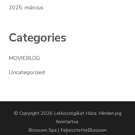
2025. március
Categories
MOVIEBLOG
Uncategorized
© Copyright 2026
Lelkiszolgálat Háza
. Minden jog
fenntartva.
Blossom Spa | Fejlesztette
Blossom