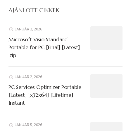
AJÁNLOTT CIKKEK
JANUÁR 2, 2026
Microsoft Visio Standard
Portable for PC [Final] [Latest]
.zip
JANUÁR 2, 2026
PC Services Optimizer Portable
[Latest] [x32x64] [Lifetime]
Instant
JANUÁR 5, 2026