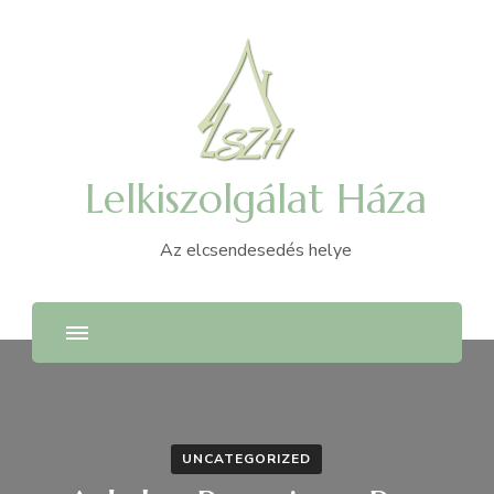
Lelkiszolgálat Háza
Az elcsendesedés helye
UNCATEGORIZED